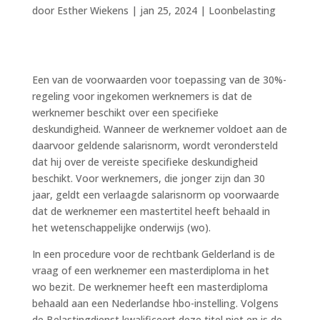
door
Esther Wiekens
|
jan 25, 2024
|
Loonbelasting
Een van de voorwaarden voor toepassing van de 30%-
regeling voor ingekomen werknemers is dat de
werknemer beschikt over een specifieke
deskundigheid. Wanneer de werknemer voldoet aan de
daarvoor geldende salarisnorm, wordt verondersteld
dat hij over de vereiste specifieke deskundigheid
beschikt. Voor werknemers, die jonger zijn dan 30
jaar, geldt een verlaagde salarisnorm op voorwaarde
dat de werknemer een mastertitel heeft behaald in
het wetenschappelijke onderwijs (wo).
In een procedure voor de rechtbank Gelderland is de
vraag of een werknemer een masterdiploma in het
wo bezit. De werknemer heeft een masterdiploma
behaald aan een Nederlandse hbo-instelling. Volgens
de Belastingdienst kwalificeert deze titel niet en is de