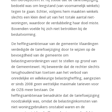
bedoeld was om leegstand (van voornamelijk winkels)
tegen te gaan. Echter, volgens hem maakten winkels
slechts een klein deel uit van het totale aantal niet-
woningen, waardoor de verdubbeling haar doel miste.
Bovendien voelde hij zich niet betrokken bij de
besluitvorming.
De heffingsambtenaar van de gemeente Vlaardingen
verdedigde de tariefswijziging door te wijzen op de
bevoegdheid van de gemeente om
belastingverordeningen vast te stellen op grond van
de Gemeentewet. Hij beweerde dat de rechter slechts
terughoudend kan toetsen aan het verbod van
onredelijke en willekeurige belastingheffing, aangezien
er sinds 2008 geen wettelijke maximale tarieven voor
de OZB meer bestaan. De
heffingsambtenaar benadrukte dat de tariefswijziging
noodzakelijk was, omdat de belastinginkomsten van
niet-woninggebruikers onstabiel waren en de