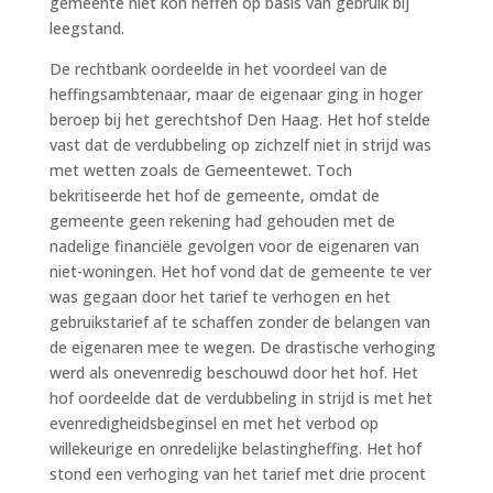
gemeente niet kon heffen op basis van gebruik bij
leegstand.
De rechtbank oordeelde in het voordeel van de
heffingsambtenaar, maar de eigenaar ging in hoger
beroep bij het gerechtshof Den Haag. Het hof stelde
vast dat de verdubbeling op zichzelf niet in strijd was
met wetten zoals de Gemeentewet. Toch
bekritiseerde het hof de gemeente, omdat de
gemeente geen rekening had gehouden met de
nadelige financiële gevolgen voor de eigenaren van
niet-woningen. Het hof vond dat de gemeente te ver
was gegaan door het tarief te verhogen en het
gebruikstarief af te schaffen zonder de belangen van
de eigenaren mee te wegen. De drastische verhoging
werd als onevenredig beschouwd door het hof. Het
hof oordeelde dat de verdubbeling in strijd is met het
evenredigheidsbeginsel en met het verbod op
willekeurige en onredelijke belastingheffing. Het hof
stond een verhoging van het tarief met drie procent