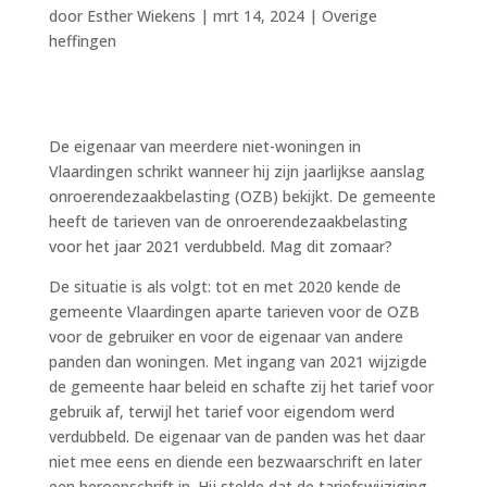
door
Esther Wiekens
|
mrt 14, 2024
|
Overige
heffingen
De eigenaar van meerdere niet-woningen in
Vlaardingen schrikt wanneer hij zijn jaarlijkse aanslag
onroerendezaakbelasting (OZB) bekijkt. De gemeente
heeft de tarieven van de onroerendezaakbelasting
voor het jaar 2021 verdubbeld. Mag dit zomaar?
De situatie is als volgt: tot en met 2020 kende de
gemeente Vlaardingen aparte tarieven voor de OZB
voor de gebruiker en voor de eigenaar van andere
panden dan woningen. Met ingang van 2021 wijzigde
de gemeente haar beleid en schafte zij het tarief voor
gebruik af, terwijl het tarief voor eigendom werd
verdubbeld. De eigenaar van de panden was het daar
niet mee eens en diende een bezwaarschrift en later
een beroepschrift in. Hij stelde dat de tariefswijziging