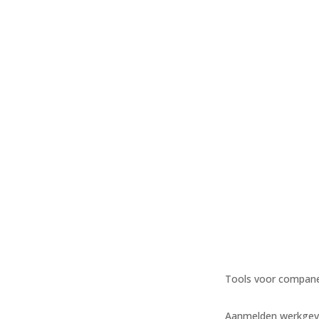
Tools voor compan
Aanmelden werkgev