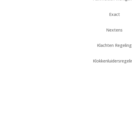
Exact
Nextens
Klachten Regeling
Klokkenluidersregel