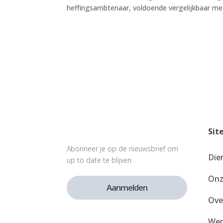
heffingsambtenaar, voldoende vergelijkbaar me
Sit
Abonneer je op de nieuwsbrief om
Die
up to date te blijven
Onz
Aanmelden
Ove
Wer