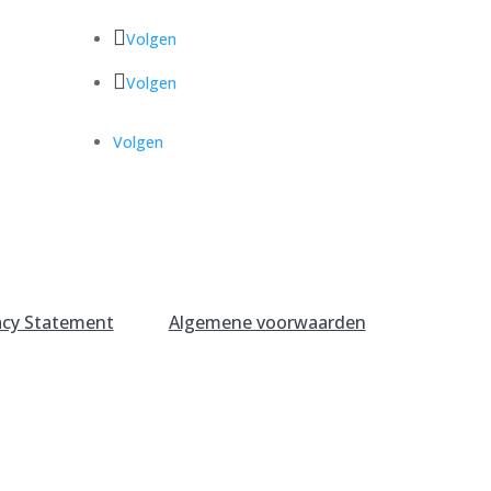
Volgen
Volgen
Volgen
acy Statement
Algemene voorwaarden