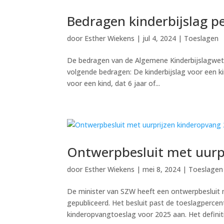
Bedragen kinderbijslag pe
door
Esther Wiekens
|
jul 4, 2024
|
Toeslagen
De bedragen van de Algemene Kinderbijslagwet w
volgende bedragen: De kinderbijslag voor een kin
voor een kind, dat 6 jaar of...
Ontwerpbesluit met uurp
door
Esther Wiekens
|
mei 8, 2024
|
Toeslagen
De minister van SZW heeft een ontwerpbesluit 
gepubliceerd. Het besluit past de toeslagperc
kinderopvangtoeslag voor 2025 aan. Het definiti