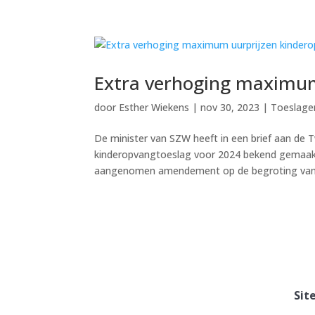
Extra verhoging maximum
door
Esther Wiekens
|
nov 30, 2023
|
Toeslage
De minister van SZW heeft in een brief aan de
kinderopvangtoeslag voor 2024 bekend gemaakt
aangenomen amendement op de begroting van 
Sit