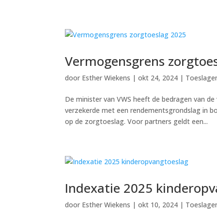
Vermogensgrens zorgtoes
door
Esther Wiekens
|
okt 24, 2024
|
Toeslage
De minister van VWS heeft de bedragen van de
verzekerde met een rendementsgrondslag in bo
op de zorgtoeslag. Voor partners geldt een...
Indexatie 2025 kinderop
door
Esther Wiekens
|
okt 10, 2024
|
Toeslage