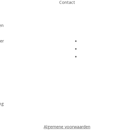
Contact
en
er
ing
Algemene voorwaarden