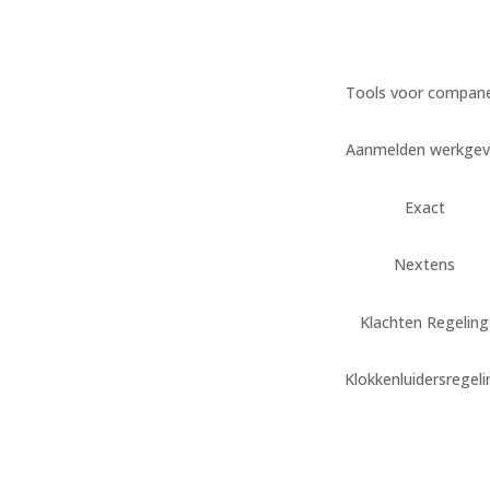
Tools voor compan
Aanmelden werkgev
Exact
Nextens
Klachten Regeling
Klokkenluidersregel