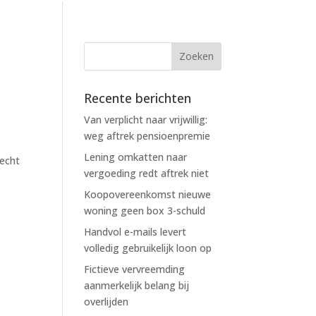
Recente berichten
Van verplicht naar vrijwillig:
weg aftrek pensioenpremie
Lening omkatten naar
recht
vergoeding redt aftrek niet
Koopovereenkomst nieuwe
woning geen box 3-schuld
Handvol e-mails levert
volledig gebruikelijk loon op
Fictieve vervreemding
aanmerkelijk belang bij
overlijden