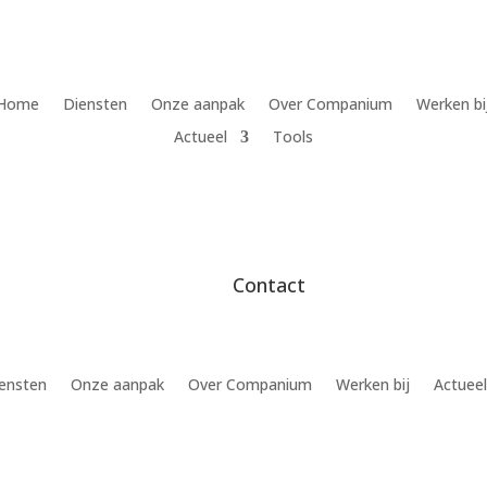
Home
Diensten
Onze aanpak
Over Companium
Werken bi
Actueel
Tools
Contact
ensten
Onze aanpak
Over Companium
Werken bij
Actueel