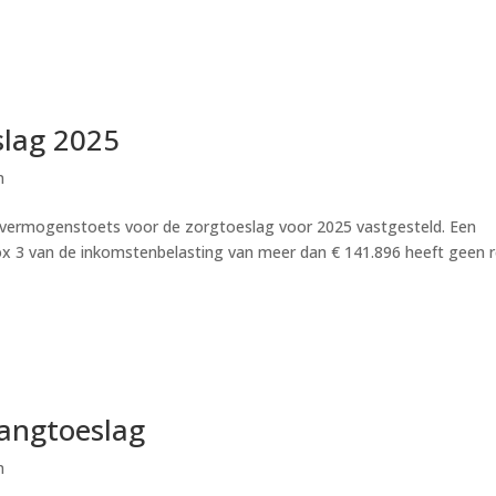
lag 2025
n
 vermogenstoets voor de zorgtoeslag voor 2025 vastgesteld. Een
x 3 van de inkomstenbelasting van meer dan € 141.896 heeft geen 
vangtoeslag
n