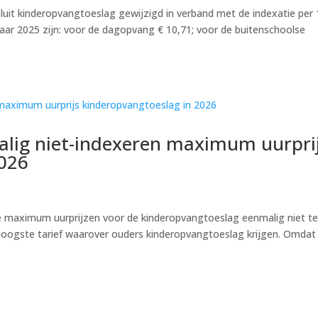
luit kinderopvangtoeslag gewijzigd in verband met de indexatie per 
aar 2025 zijn: voor de dagopvang € 10,71; voor de buitenschoolse
alig niet-indexeren maximum uurpri
2026
e maximum uurprijzen voor de kinderopvangtoeslag eenmalig niet t
 hoogste tarief waarover ouders kinderopvangtoeslag krijgen. Omdat