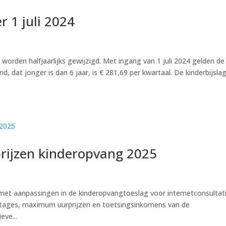
r 1 juli 2024
orden halfjaarlijks gewijzigd. Met ingang van 1 juli 2024 gelden de
d, dat jonger is dan 6 jaar, is € 281,69 per kwartaal. De kinderbijsla
rijzen kinderopvang 2025
met aanpassingen in de kinderopvangtoeslag voor internetconsultat
entages, maximum uurprijzen en toetsingsinkomens van de
eve...